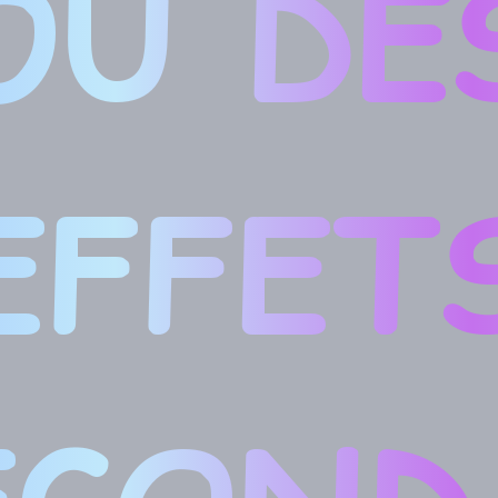
OU DE
EFFET