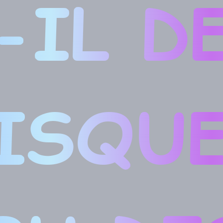
-IL D
ISQU