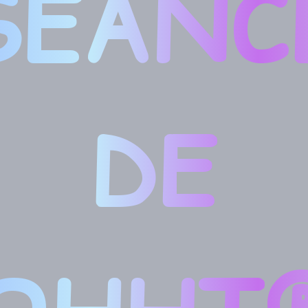
SÉANC
DE