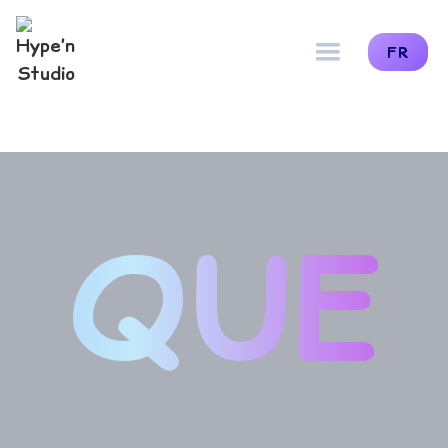
FR
QUE