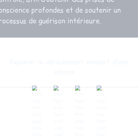
onscience profondes et de soutenir un
rocessus de guérison intérieure.
Explorer le déroulement complet d’une
séance →