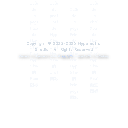
Copyright © 2025-2026 Hype'notic 
Studio | All Rights Reserved
Cosmic background video ©
AA-VFX
—
used with attribution.